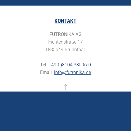
KONTAKT
FUTRONIKA AG
Fichtenstraße 17
D-85649 Brunnthal
Tel:
+49(0)8104 33596-0
Email
info@futronika.de