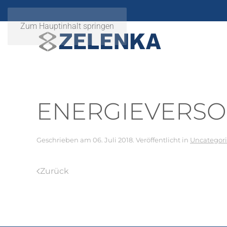
Zum Hauptinhalt springen
ENERGIEVERS
Geschrieben am
06. Juli 2018
. Veröffentlicht in
Uncategor
Zurück