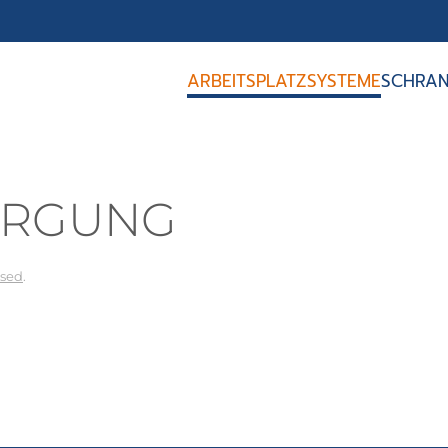
ARBEITSPLATZSYSTEME
SCHRAN
ORGUNG
ised
.