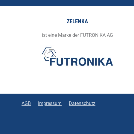
ZELENKA
ist eine Marke der FUTRONIKA AG
AGB
Impressum
Datenschutz